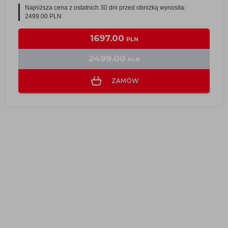
Najniższa cena z ostatnich 30 dni przed obniżką wynosiła:
2499.00 PLN
1697.00
PLN
2499.00
PLN
ZAMÓW