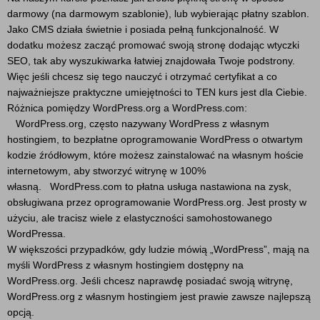
darmowy (na darmowym szablonie), lub wybierając płatny szablon.
Jako CMS działa świetnie i posiada pełną funkcjonalność. W
dodatku możesz zacząć promować swoją stronę dodając wtyczki
SEO, tak aby wyszukiwarka łatwiej znajdowała Twoje podstrony.
Więc jeśli chcesz się tego nauczyć i otrzymać certyfikat a co
najważniejsze praktyczne umiejętności to TEN kurs jest dla Ciebie.
Różnica pomiędzy WordPress.org a WordPress.com:
WordPress.org, często nazywany WordPress z własnym
hostingiem, to bezpłatne oprogramowanie WordPress o otwartym
kodzie źródłowym, które możesz zainstalować na własnym hoście
internetowym, aby stworzyć witrynę w 100%
własną. WordPress.com to płatna usługa nastawiona na zysk,
obsługiwana przez oprogramowanie WordPress.org. Jest prosty w
użyciu, ale tracisz wiele z elastyczności samohostowanego
WordPressa.
W większości przypadków, gdy ludzie mówią „WordPress”, mają na
myśli WordPress z własnym hostingiem dostępny na
WordPress.org. Jeśli chcesz naprawdę posiadać swoją witrynę,
WordPress.org z własnym hostingiem jest prawie zawsze najlepszą
opcją.