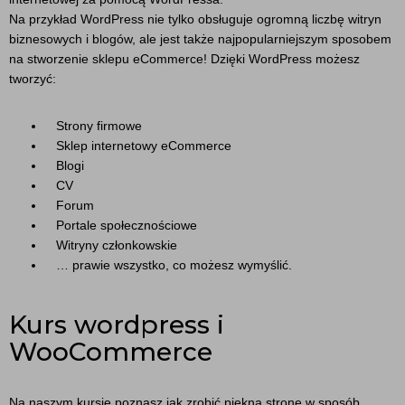
Na przykład WordPress nie tylko obsługuje ogromną liczbę witryn
biznesowych i blogów, ale jest także najpopularniejszym sposobem
na stworzenie sklepu eCommerce! Dzięki WordPress możesz
tworzyć:
Strony firmowe
Sklep internetowy eCommerce
Blogi
CV
Forum
Portale społecznościowe
Witryny członkowskie
… prawie wszystko, co możesz wymyślić.
Kurs wordpress i
WooCommerce
Na naszym kursie poznasz jak zrobić piękną stronę w sposób