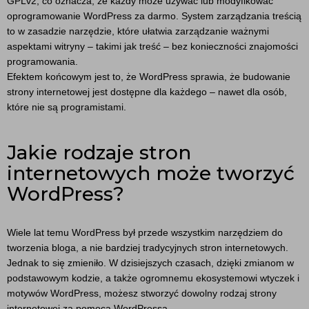
GPLv2, co oznacza, że każdy może używać lub modyfikować
oprogramowanie WordPress za darmo. System zarządzania treścią
to w zasadzie narzędzie, które ułatwia zarządzanie ważnymi
aspektami witryny – takimi jak treść – bez konieczności znajomości
programowania.
Efektem końcowym jest to, że WordPress sprawia, że budowanie
strony internetowej jest dostępne dla każdego – nawet dla osób,
które nie są programistami.
Jakie rodzaje stron
internetowych może tworzyć
WordPress?
Wiele lat temu WordPress był przede wszystkim narzędziem do
tworzenia bloga, a nie bardziej tradycyjnych stron internetowych.
Jednak to się zmieniło. W dzisiejszych czasach, dzięki zmianom w
podstawowym kodzie, a także ogromnemu ekosystemowi wtyczek i
motywów WordPress, możesz stworzyć dowolny rodzaj strony
internetowej za pomocą WordPressa.