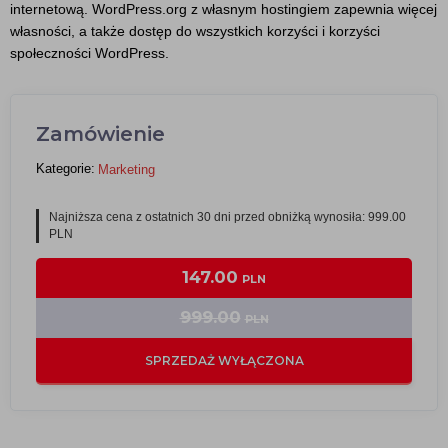
internetową. WordPress.org z własnym hostingiem zapewnia więcej
własności, a także dostęp do wszystkich korzyści i korzyści
społeczności WordPress.
Zamówienie
Kategorie:
Marketing
Najniższa cena z ostatnich 30 dni przed obniżką wynosiła: 999.00
PLN
147.00
PLN
999.00
PLN
SPRZEDAŻ WYŁĄCZONA