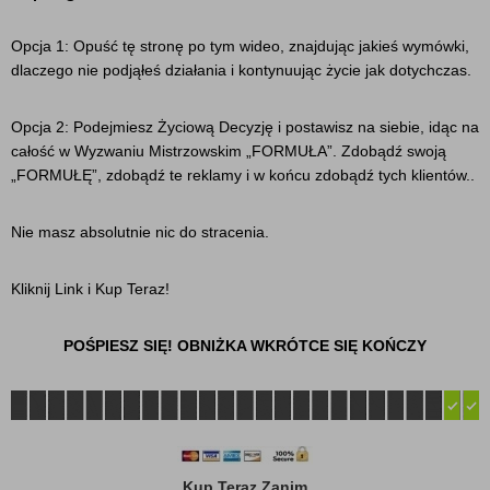
Opcja 1: Opuść tę stronę po tym wideo, znajdując jakieś wymówki,
dlaczego nie podjąłeś działania i kontynuując życie jak dotychczas.
Opcja 2: Podejmiesz Życiową Decyzję i postawisz na siebie, idąc na
całość w Wyzwaniu Mistrzowskim „FORMUŁA”. Zdobądź swoją
„FORMUŁĘ”, zdobądź te reklamy i w końcu zdobądź tych klientów..
Nie masz absolutnie nic do stracenia.
Kliknij Link i Kup Teraz!
POŚPIESZ SIĘ! OBNIŻKA WKRÓTCE SIĘ KOŃCZY
Kup Teraz Zanim