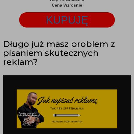
Cena Wzrośnie
KUPUJĘ
Długo już masz problem z
pisaniem skutecznych
reklam?