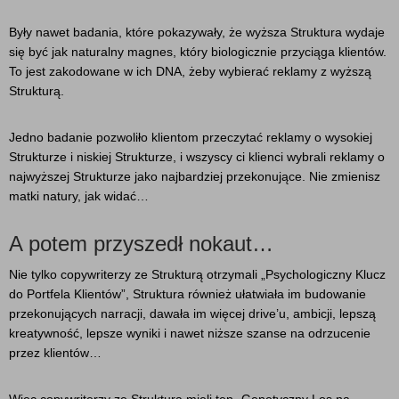
Były nawet badania, które pokazywały, że wyższa Struktura wydaje
się być jak naturalny magnes, który biologicznie przyciąga klientów.
To jest zakodowane w ich DNA, żeby wybierać reklamy z wyższą
Strukturą.
Jedno badanie pozwoliło klientom przeczytać reklamy o wysokiej
Strukturze i niskiej Strukturze, i wszyscy ci klienci wybrali reklamy o
najwyższej Strukturze jako najbardziej przekonujące. Nie zmienisz
matki natury, jak widać…
A potem przyszedł nokaut…
Nie tylko copywriterzy ze Strukturą otrzymali „Psychologiczny Klucz
do Portfela Klientów”, Struktura również ułatwiała im budowanie
przekonujących narracji, dawała im więcej drive’u, ambicji, lepszą
kreatywność, lepsze wyniki i nawet niższe szanse na odrzucenie
przez klientów…
Więc copywriterzy ze Strukturą mieli ten „Genetyczny Los na