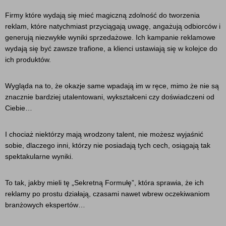
Firmy które wydają się mieć magiczną zdolność do tworzenia
reklam, które natychmiast przyciągają uwagę, angażują odbiorców i
generują niezwykłe wyniki sprzedażowe. Ich kampanie reklamowe
wydają się być zawsze trafione, a klienci ustawiają się w kolejce do
ich produktów.
Wygląda na to, że okazje same wpadają im w ręce, mimo że nie są
znacznie bardziej utalentowani, wykształceni czy doświadczeni od
Ciebie…
I chociaż niektórzy mają wrodzony talent, nie możesz wyjaśnić
sobie, dlaczego inni, którzy nie posiadają tych cech, osiągają tak
spektakularne wyniki.
To tak, jakby mieli tę „Sekretną Formułę”, która sprawia, że ich
reklamy po prostu działają, czasami nawet wbrew oczekiwaniom
branżowych ekspertów…