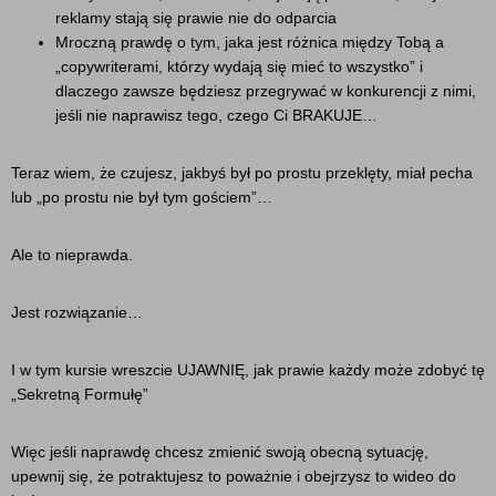
reklamy stają się prawie nie do odparcia
Mroczną prawdę o tym, jaka jest różnica między Tobą a
„copywriterami, którzy wydają się mieć to wszystko” i
dlaczego zawsze będziesz przegrywać w konkurencji z nimi,
jeśli nie naprawisz tego, czego Ci BRAKUJE…
Teraz wiem, że czujesz, jakbyś był po prostu przeklęty, miał pecha
lub „po prostu nie był tym gościem”…
Ale to nieprawda.
Jest rozwiązanie…
I w tym kursie wreszcie UJAWNIĘ, jak prawie każdy może zdobyć tę
„Sekretną Formułę”
Więc jeśli naprawdę chcesz zmienić swoją obecną sytuację,
upewnij się, że potraktujesz to poważnie i obejrzysz to wideo do