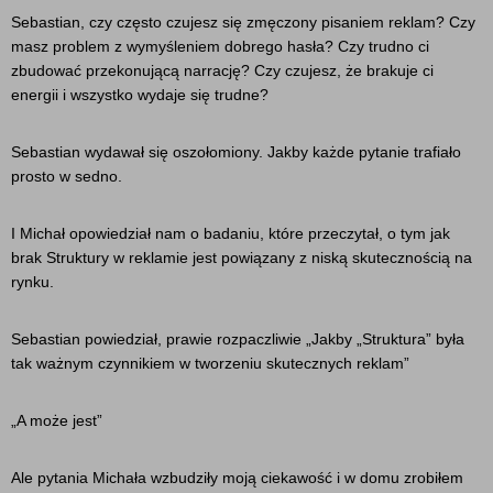
Sebastian, czy często czujesz się zmęczony pisaniem reklam? Czy
masz problem z wymyśleniem dobrego hasła? Czy trudno ci
zbudować przekonującą narrację? Czy czujesz, że brakuje ci
energii i wszystko wydaje się trudne?
Sebastian wydawał się oszołomiony. Jakby każde pytanie trafiało
prosto w sedno.
I Michał opowiedział nam o badaniu, które przeczytał, o tym jak
brak Struktury w reklamie jest powiązany z niską skutecznością na
rynku.
Sebastian powiedział, prawie rozpaczliwie „Jakby „Struktura” była
tak ważnym czynnikiem w tworzeniu skutecznych reklam”
„A może jest”
Ale pytania Michała wzbudziły moją ciekawość i w domu zrobiłem