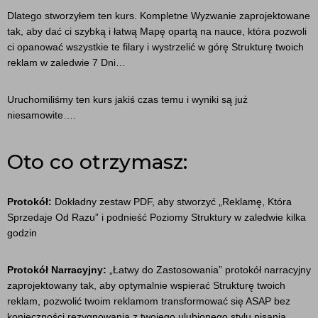
Dlatego stworzyłem ten kurs. Kompletne Wyzwanie zaprojektowane
tak, aby dać ci szybką i łatwą Mapę opartą na nauce, która pozwoli
ci opanować wszystkie te filary i wystrzelić w górę Strukturę twoich
reklam w zaledwie 7 Dni…
Uruchomiliśmy ten kurs jakiś czas temu i wyniki są już
niesamowite….
Oto co otrzymasz:
Protokół:
Dokładny zestaw PDF, aby stworzyć „Reklamę, Która
Sprzedaje Od Razu” i podnieść Poziomy Struktury w zaledwie kilka
godzin
Protokół Narracyjny:
„Łatwy do Zastosowania” protokół narracyjny
zaprojektowany tak, aby optymalnie wspierać Strukturę twoich
reklam, pozwolić twoim reklamom transformować się ASAP bez
konieczności rezygnowania z twojego ulubionego stylu pisania…