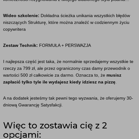
Wideo szkolenie:
Dokładna ścieżka unikania wszystkich błędów
niszczących Strukturę, które można znaleźć w codziennym życiu
copywritera
Zestaw Technik:
FORMUŁA + PERSWAZJA
I najlepsza część jest taka, że normalnie sprzedajemy wszystkie te
rzeczy za 799 zł, ale przez ograniczony czas damy przewodnik o
wartości 500 zł całkowicie za darmo. Oznacza to, że
musisz
zapłacić tylko tyle ile wydajesz kiedy idziesz na pizzę
.
A na dodatek jesteśmy tak pewni tego wyzwania, że oferujemy 30-
dniową Gwarancję Satysfakcji.
Więc to zostawia cię z 2
opcjami: