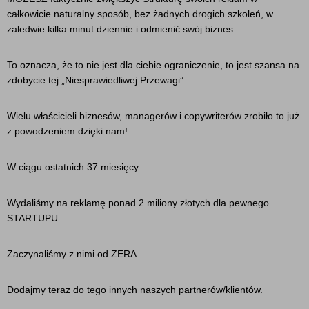
całkowicie naturalny sposób, bez żadnych drogich szkoleń, w
zaledwie kilka minut dziennie i odmienić swój biznes.
To oznacza, że to nie jest dla ciebie ograniczenie, to jest szansa na
zdobycie tej „Niesprawiedliwej Przewagi”.
Wielu właścicieli biznesów, managerów i copywriterów zrobiło to już
z powodzeniem dzięki nam!
W ciągu ostatnich 37 miesięcy…
Wydaliśmy na reklamę ponad 2 miliony złotych dla pewnego
STARTUPU.
Zaczynaliśmy z nimi od ZERA.
Dodajmy teraz do tego innych naszych partnerów/klientów.