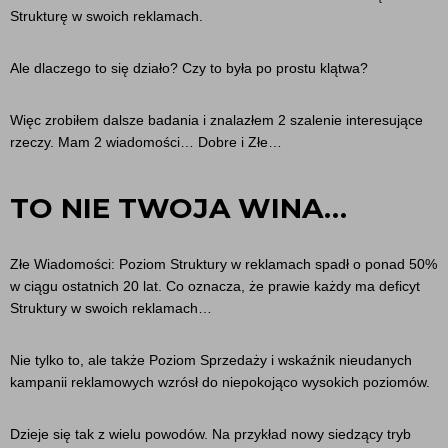
Strukturę w swoich reklamach.
Ale dlaczego to się działo? Czy to była po prostu klątwa?
Więc zrobiłem dalsze badania i znalazłem 2 szalenie interesujące
rzeczy. Mam 2 wiadomości… Dobre i Złe…
TO NIE TWOJA WINA…
Złe Wiadomości: Poziom Struktury w reklamach spadł o ponad 50%
w ciągu ostatnich 20 lat. Co oznacza, że prawie każdy ma deficyt
Struktury w swoich reklamach…
Nie tylko to, ale także Poziom Sprzedaży i wskaźnik nieudanych
kampanii reklamowych wzrósł do niepokojąco wysokich poziomów.
Dzieje się tak z wielu powodów. Na przykład nowy siedzący tryb