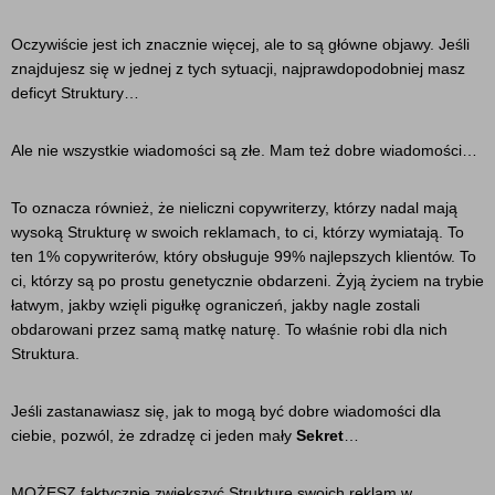
Oczywiście jest ich znacznie więcej, ale to są główne objawy. Jeśli
znajdujesz się w jednej z tych sytuacji, najprawdopodobniej masz
deficyt Struktury…
Ale nie wszystkie wiadomości są złe. Mam też dobre wiadomości…
To oznacza również, że nieliczni copywriterzy, którzy nadal mają
wysoką Strukturę w swoich reklamach, to ci, którzy wymiatają. To
ten 1% copywriterów, który obsługuje 99% najlepszych klientów. To
ci, którzy są po prostu genetycznie obdarzeni. Żyją życiem na trybie
łatwym, jakby wzięli pigułkę ograniczeń, jakby nagle zostali
obdarowani przez samą matkę naturę. To właśnie robi dla nich
Struktura.
Jeśli zastanawiasz się, jak to mogą być dobre wiadomości dla
ciebie, pozwól, że zdradzę ci jeden mały
Sekret
…
MOŻESZ faktycznie zwiększyć Strukturę swoich reklam w