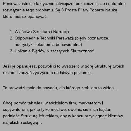
Ponieważ istnieje faktycznie łatwiejsze, bezpieczniejsze i naturalne
rozwiązanie tego problemu. Są 3 Proste Filary Poparte Nauką,
które musisz opanować:
Właściwa Struktura i Narracja
Odpowiednie Techniki Perswazji (błędy poznawcze,
heurystyki i ekonomia behawioralna)
Unikanie Błędów Niszczących Skuteczność
Jeśli je opanujesz, pozwoli ci to wystrzelić w górę Strukturę twoich
reklam i zacząć żyć życiem na łatwym poziomie.
To prowadzi mnie do powodu, dla którego zrobiłem to wideo…
Chcę pomóc tak wielu właścicielom firm, marketerom i
copywriterom, jak to tylko możliwe, uwolnić się z ich kajdan,
podnieść Strukturę ich reklam, aby w końcu przyciągnąć klientów,
na jakich zasługują…