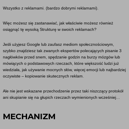
Wszystko z reklamami. (bardzo dobrymi reklamami).
Więc możesz się zastanawiać, jak właściwie możesz również
osiągnąć tę wysoką Strukturę w swoich reklamach?
Jeśli użyjesz Google lub zaufasz mediom społecznościowym,
szybko znajdziesz tak zwanych ekspertów polecających pisanie 3
nagłówków przed snem, spędzanie godzin na burzy mózgów lub
mówiących o podstawowych rzeczach, które większość ludzi już
wiedziała, jak używanie mocnych słów, więcej emocji lub najbardziej
oczywiste – kopiowanie skutecznych reklam.
Ale nie jest wskazane przechodzenie przez taki niszczący protokół
ani skupianie się na głupich rzeczach wymienionych wcześniej…
MECHANIZM