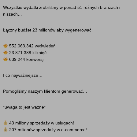
Wszystkie wydatki zrobiliśmy w ponad 51 różnych branżach i
niszach…
Łączny budżet 23 milionów aby wygenerować:
552.063.342 wyświetleń
23 871 388 kliknięć
639 244 konwersji
I co najważniejsze…
Pomogliśmy naszym klientom generować…
*uwaga to jest ważne*
43 miliony sprzedaży w usługach!
207 milionów sprzedaży w e-commerce!