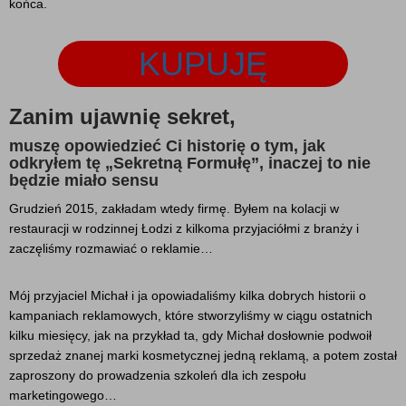
końca.
KUPUJĘ
Zanim ujawnię sekret,
muszę opowiedzieć Ci historię o tym, jak
odkryłem tę „Sekretną Formułę”, inaczej to nie
będzie miało sensu
Grudzień 2015, zakładam wtedy firmę. Byłem na kolacji w
restauracji w rodzinnej Łodzi z kilkoma przyjaciółmi z branży i
zaczęliśmy rozmawiać o reklamie…
Mój przyjaciel Michał i ja opowiadaliśmy kilka dobrych historii o
kampaniach reklamowych, które stworzyliśmy w ciągu ostatnich
kilku miesięcy, jak na przykład ta, gdy Michał dosłownie podwoił
sprzedaż znanej marki kosmetycznej jedną reklamą, a potem został
zaproszony do prowadzenia szkoleń dla ich zespołu
marketingowego…