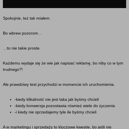
Spokojnie, też tak miałem.
Bo wbrew pozorom…
…to nie takie proste.
Każdemu wydaje się że wie jak napisać reklamę, bo niby co w tym
trudnego?!
Ale prawdziwy test przychodzi w momencie ich uruchomienia.
-kiedy klikalność nie jest taka jak byśmy chcieli
-kiedy konwersja pozostawia również wiele do życzenia
-i kiedy nie sprzedajemy tyle ile byśmy chcieli
A w marketingu i sprzedaży to kluczowe kwestie, bo jeśli nie