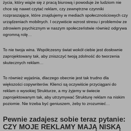
życia, który wiąże się z pracą biurową i powoduje że ludziom nie
chce się nawet czytać reklam, czy zewnętrzne czynniki
rozpraszające, które znajdujemy w mediach społecznościowych czy
urządzeniach mobilnych. I oczywiście wzrost stresu i problemów ze
zdrowiem psychicznym w naszym społeczeństwie również odgrywa
ogromną rolę…
To nie twoja wina. Współczesny świat wokół ciebie jest dosłownie
zaprojektowany tak, aby zniszczyć twoją zdolność do tworzenia
skutecznych reklam…
To również wyjaśnia, dlaczego obecnie jest tak trudno dla
większości copywriterów. Klienci są oczywiście przyciągani do
reklam o wysokiej Strukturze, a my żyjemy w świecie
zaprojektowanym tak, aby utrzymywać Strukturę reklam na niskim
poziomie. Nie trzeba być geniuszem, żeby to zrozumieć…
Pewnie zadajesz sobie teraz pytanie:
CZY MOJE REKLAMY MAJĄ NISKĄ