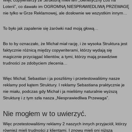
Loterii”, co dawało im OGROMNĄ NIESPRAWIEDLIWĄ PRZEWAGĘ
nie tylko w Grze Reklamowej, ale dosłownie we wszystkim innym…
To było jak zapalenie się żarówki nad moją głową…
Bo to by oznaczało, że Michał miał rację, i że wysoka Struktura jest
faktycznie różnicą między copywriterami, którzy wydają się
magicznie przyciągać klientów, a tymi, którzy mają prawdziwe
trudności ze zdobyciem zlecenia…
Więc Michał, Sebastian i ja poszliśmy i przetestowaliśmy nasze
reklamy pod kątem Struktury. I reklamy Sebastiana praktycznie je
nie miału, podczas gdy Michał i ja mieliśmy naturalnie wyższą
Strukturę i z tym szła nasza „Niesprawiedliwa Przewaga”.
Nie mogłem w to uwierzyć.
Więc przetestowaliśmy reklamy 2 naszych innych przyjaciół, którzy
również mieli trudności z klientami. I znowu mieli oni niższą