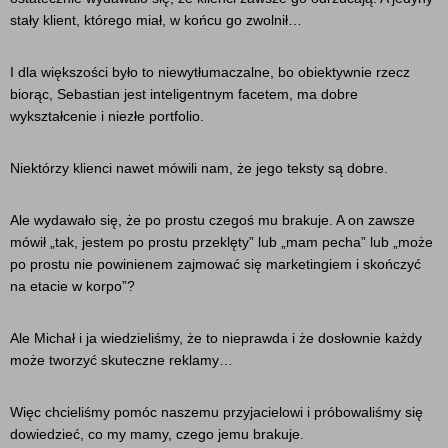
stały klient, którego miał, w końcu go zwolnił…
I dla większości było to niewytłumaczalne, bo obiektywnie rzecz
biorąc, Sebastian jest inteligentnym facetem, ma dobre
wykształcenie i niezłe portfolio.
Niektórzy klienci nawet mówili nam, że jego teksty są dobre.
Ale wydawało się, że po prostu czegoś mu brakuje. A on zawsze
mówił „tak, jestem po prostu przeklęty” lub „mam pecha” lub „może
po prostu nie powinienem zajmować się marketingiem i skończyć
na etacie w korpo”?
Ale Michał i ja wiedzieliśmy, że to nieprawda i że dosłownie każdy
może tworzyć skuteczne reklamy…
Więc chcieliśmy pomóc naszemu przyjacielowi i próbowaliśmy się
dowiedzieć, co my mamy, czego jemu brakuje.