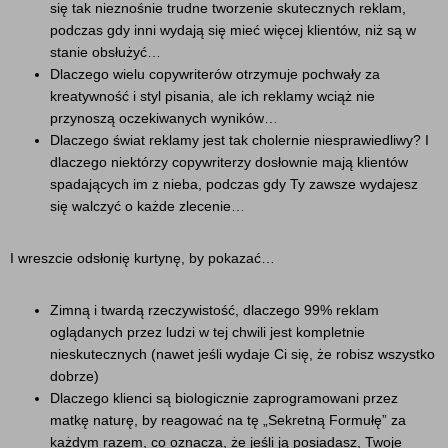
się tak nieznośnie trudne tworzenie skutecznych reklam,
podczas gdy inni wydają się mieć więcej klientów, niż są w
stanie obsłużyć…
Dlaczego wielu copywriterów otrzymuje pochwały za
kreatywność i styl pisania, ale ich reklamy wciąż nie
przynoszą oczekiwanych wyników…
Dlaczego świat reklamy jest tak cholernie niesprawiedliwy? I
dlaczego niektórzy copywriterzy dosłownie mają klientów
spadających im z nieba, podczas gdy Ty zawsze wydajesz
się walczyć o każde zlecenie…
I wreszcie odsłonię kurtynę, by pokazać…
Zimną i twardą rzeczywistość, dlaczego 99% reklam
oglądanych przez ludzi w tej chwili jest kompletnie
nieskutecznych (nawet jeśli wydaje Ci się, że robisz wszystko
dobrze)
Dlaczego klienci są biologicznie zaprogramowani przez
matkę naturę, by reagować na tę „Sekretną Formułę” za
każdym razem, co oznacza, że jeśli ją posiadasz, Twoje