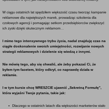
W ciągu ostatnich lat spędziłem większość czasu tworząc kampanie
reklamowe dla największych marek, prowadząc szkolenia dla
czołowych agencji i pomagając setkom przedsiębiorców zwiększyć
ich zyski dzięki skutecznym reklamom…
I mimo tego intensywnego trybu życia, nadal znajduję czas na
ciągłe doskonalenie swoich umiejętności, rozwijanie nowych
strategii reklamowych i dzielenie się wiedzą z innymi.
Nie mówię tego, aby się chwalić, ale żeby pokazać Ci, że
byłem tym facetem, który odkrył, co naprawdę działa w
reklamie.
I w tym kursie chcę WRESZCIE ujawnić „Sekretną Formułę”,
która wyjaśni Twoje pytania, takie jak:
Dlaczego w ostatnich latach dla większości marketerów stało