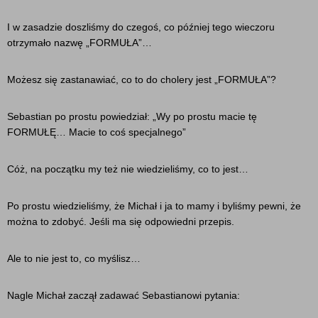
I w zasadzie doszliśmy do czegoś, co później tego wieczoru
otrzymało nazwę „FORMUŁA”…
Możesz się zastanawiać, co to do cholery jest „FORMUŁA”?
Sebastian po prostu powiedział: „Wy po prostu macie tę
FORMUŁĘ… Macie to coś specjalnego”
Cóż, na początku my też nie wiedzieliśmy, co to jest…
Po prostu wiedzieliśmy, że Michał i ja to mamy i byliśmy pewni, że
można to zdobyć. Jeśli ma się odpowiedni przepis.
Ale to nie jest to, co myślisz…
Nagle Michał zaczął zadawać Sebastianowi pytania: