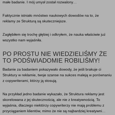
małe badanie. I mój umysł został rozwalony…
Faktycznie istniało mnóstwo naukowych dowodów na to, że
reklamy ze Strukturą są skuteczniejsze.
Zagłębiłem się trochę głębiej i odkryłem, że nauka właściwie już
wszystko nam wyjaśniła.
PO PROSTU NIE WIEDZIELIŚMY ŻE
TO PODŚWIADOMIE ROBILIŚMY!
Badanie za badaniem pokazywało dowody, że jeśli brakuje ci
Struktury w reklamie, twoje szanse na sukces maleją w porównaniu
z copywriterami, którzy ją stosują.
Na przykład jedno badanie wykazało, że Struktura reklamy jest
skorelowana z jej skutecznością, ale nie z kreatywnością. To
wyjaśnia, dlaczego niektórzy copywriterzy nie mają problemu z
przyciąganiem klientów, mimo że nie są najbardziej kreatywni…