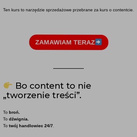
Ten kurs to narzędzie sprzedażowe przebrane za kurs o contentcie.
ZAMAWIAM TERAZ
Bo content to nie
„tworzenie treści”.
To
broń.
To
dźwignia.
To
twój handlowiec 24/7
.