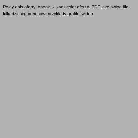
Pełny opis oferty: ebook, kilkadziesiąt ofert w PDF jako swipe file,
kilkadziesiąt bonusów: przykłady grafik i wideo