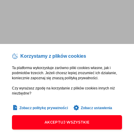
Korzystamy z plików cookies
Ta platforma wykorzystuje zarówno pliki cookies własne, jak i
podmiotów trzecich. Jeżeli chcesz lepiej zrozumieć ich działanie,
koniecznie zapoznaj się znaszą polityką prywatności.
Czy wyrażasz zgodę na korzystanie z plików cookies innych niż
niezbędne?
Zobacz politykę prywatności
Zobacz ustawienia
AKCEPTUJ WSZYSTKIE