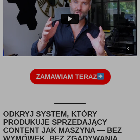
ZAMAWIAM TERAZ
ODKRYJ SYSTEM, KTÓRY
PRODUKUJE SPRZEDAJĄCY
CONTENT JAK MASZYNA — BEZ
WYMÓWEK, BEZ ZGADYWANIA,