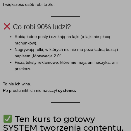
I większość osób robi to źle.
Co robi 90% ludzi?
Robią ładne posty i czekają na lajki (a lajki nie płacą
rachunków).
Nagrywają rolki, w których nic nie ma poza ładną buzią i
napisem „Motywacja 2.0”.
Piszą teksty reklamowe, które nie mają ani haczyka, ani
przekazu.
To nie ich wina.
Po prostu nikt ich nie nauczył
systemu.
Ten kurs to gotowy
SYSTEM tworzenia contentu,