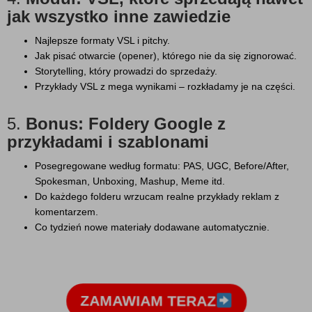
jak wszystko inne zawiedzie
Najlepsze formaty VSL i pitchy.
Jak pisać otwarcie (opener), którego nie da się zignorować.
Storytelling, który prowadzi do sprzedaży.
Przykłady VSL z mega wynikami – rozkładamy je na części.
5.
Bonus: Foldery Google z
przykładami i szablonami
Posegregowane według formatu: PAS, UGC, Before/After,
Spokesman, Unboxing, Mashup, Meme itd.
Do każdego folderu wrzucam realne przykłady reklam z
komentarzem.
Co tydzień nowe materiały dodawane automatycznie.
ZAMAWIAM TERAZ