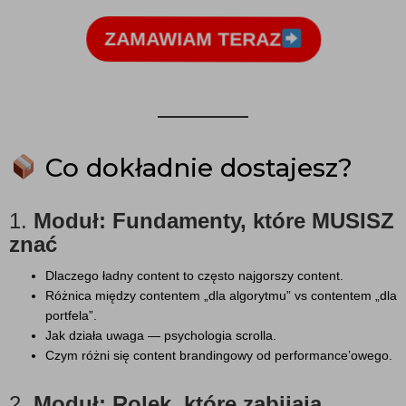
ZAMAWIAM TERAZ
Co dokładnie dostajesz?
1.
Moduł: Fundamenty, które MUSISZ
znać
Dlaczego ładny content to często najgorszy content.
Różnica między contentem „dla algorytmu” vs contentem „dla
portfela”.
Jak działa uwaga — psychologia scrolla.
Czym różni się content brandingowy od performance’owego.
2.
Moduł: Rolek, które zabijają