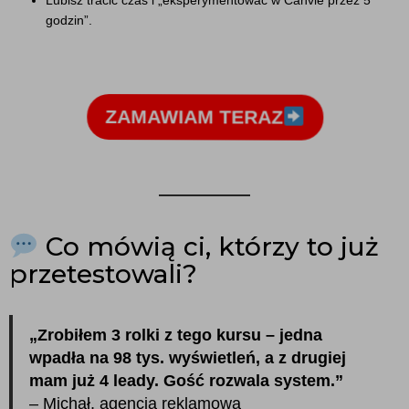
godzin”.
ZAMAWIAM TERAZ
Co mówią ci, którzy to już
przetestowali?
„Zrobiłem 3 rolki z tego kursu – jedna
wpadła na 98 tys. wyświetleń, a z drugiej
mam już 4 leady. Gość rozwala system.”
– Michał, agencja reklamowa