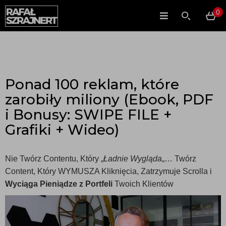
0
Ponad 100 reklam, które
zarobiły miliony (Ebook, PDF
i Bonusy: SWIPE FILE +
Grafiki + Wideo)
Nie Twórz Contentu, Który „
Ładnie Wygląda
„… Twórz
Content, Który WYMUSZA Kliknięcia, Zatrzymuje Scrolla i
Wyciąga Pieniądze z Portfeli
Twoich Klientów