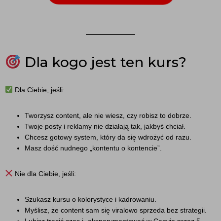
Dla kogo jest ten kurs?
Dla Ciebie, jeśli:
Tworzysz content, ale nie wiesz, czy robisz to dobrze.
Twoje posty i reklamy nie działają tak, jakbyś chciał.
Chcesz gotowy system, który da się wdrożyć od razu.
Masz dość nudnego „kontentu o kontencie”.
Nie dla Ciebie, jeśli:
Szukasz kursu o kolorystyce i kadrowaniu.
Myślisz, że content sam się viralowo sprzeda bez strategii.
Lubisz tracić czas i „eksperymentować w Canvie przez 5