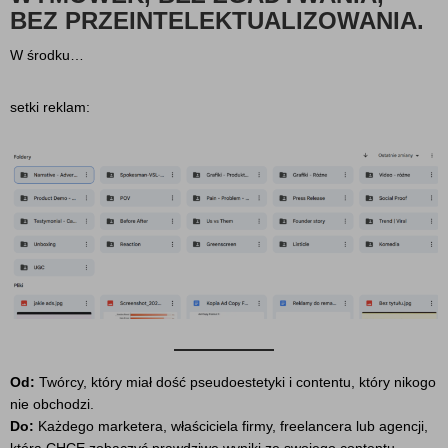
BEZ PRZEINTELEKTUALIZOWANIA.
W środku…
setki reklam:
Od:
Twórcy, który miał dość pseudoestetyki i contentu, który nikogo
nie obchodzi.
Do:
Każdego marketera, właściciela firmy, freelancera lub agencji,
która CHCE zobaczyć prawdziwe wyniki ze swojego contentu.