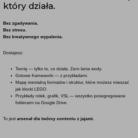
który działa.
Bez zgadywania.
Bez stresu.
Bez kreatywnego wypalenia.
Dostajesz:
Teorię — tylko to, co działa. Zero lania wody.
Gotowe frameworki — z przykładami.
Mapę mentalną formatów i struktur, które możesz mieszać
jak klocki LEGO.
Przykłady rolek, grafik, VSL — wszystko posegregowane
folderami na Google Drive.
To jest
arsenał dla twórcy contentu z jajami.