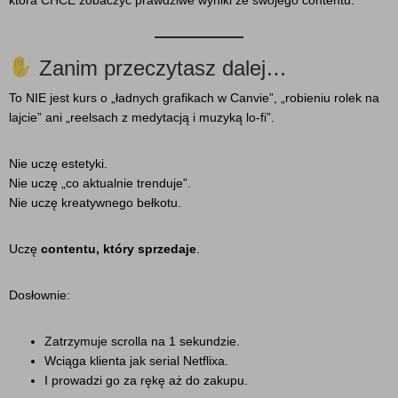
Zanim przeczytasz dalej…
To NIE jest kurs o „ładnych grafikach w Canvie”, „robieniu rolek na
lajcie” ani „reelsach z medytacją i muzyką lo-fi”.
Nie uczę estetyki.
Nie uczę „co aktualnie trenduje”.
Nie uczę kreatywnego bełkotu.
Uczę
contentu, który sprzedaje
.
Dosłownie:
Zatrzymuje scrolla na 1 sekundzie.
Wciąga klienta jak serial Netflixa.
I prowadzi go za rękę aż do zakupu.